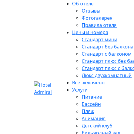
Об отеле
Отзывы
Фотогалерея
Правила отеля
Цены и номера
Стандарт мини
Стандарт без балкона
Стандарт с балконом
Стандарт плюс без ба
Стандарт плюс с бал
Люкс двухкомнатный
Всё включено
Услуги
Питание
Бассейн
Пляж
Анимация
Детский клуб
Бильярдный зал