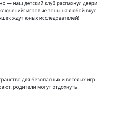
чно — наш детский клуб распахнул двери
ключений: игровые зоны на любой вкус
ушек ждут юных исследователей!
ранство для безопасных и весёлых игр
рают, родители могут отдохнуть.