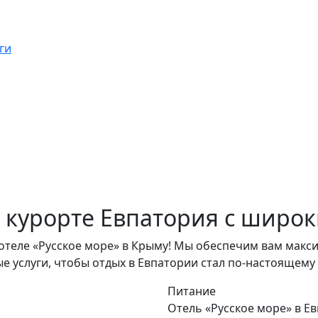
ги
 курорте Евпатория с широк
отеле «Русское море» в Крыму! Мы обеспечим вам мак
е услуги, чтобы отдых в Евпатории стал по-настоящему
Питание
Отель «Русское море» в Е