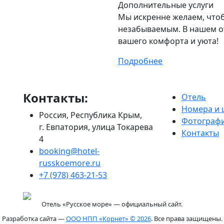
Дополнительные услуги
Мы искренне желаем, чтоб
незабываемым. В нашем от
вашего комфорта и уюта!
Подробнее
Контакты:
Отель
Номера и 
Россия, Республика Крым,
Фотограф
г. Евпатория, улица Токарева
Контакты
4
booking@hotel-
russkoemore.ru
+7 (978) 463-21-53
Отель «Русское море» — официальный сайт.
Разработка сайта —
ООО НПП «Корнет» © 2026
. Все права защищены.