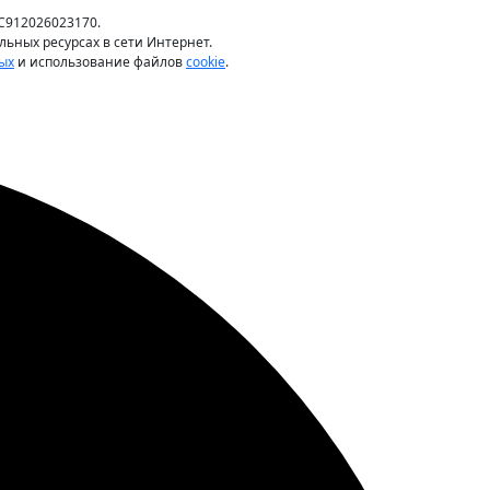
С912026023170.
ьных ресурсах в сети Интернет.
ых
и использование файлов
cookie
.