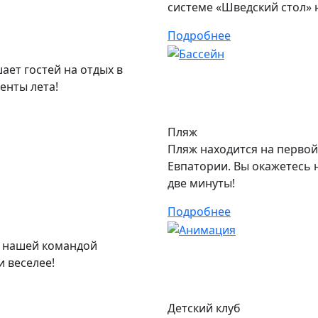
системе «Шведский стол» 
Подробнее
ает гостей на отдых в
енты лета!
Пляж
Пляж находится на перво
Евпатории. Вы окажетесь н
две минуты!
Подробнее
С нашей командой
и веселее!
Детский клуб