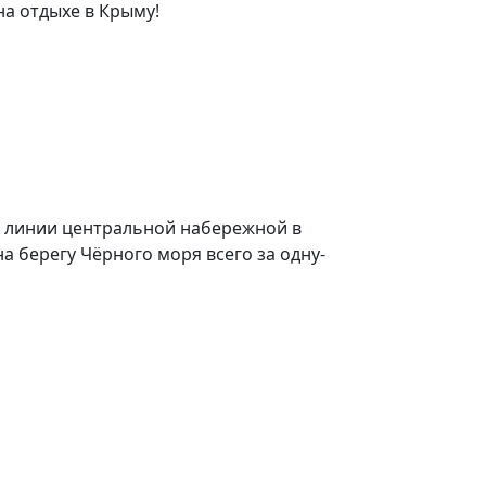
на отдыхе в Крыму!
й линии центральной набережной в
а берегу Чёрного моря всего за одну-