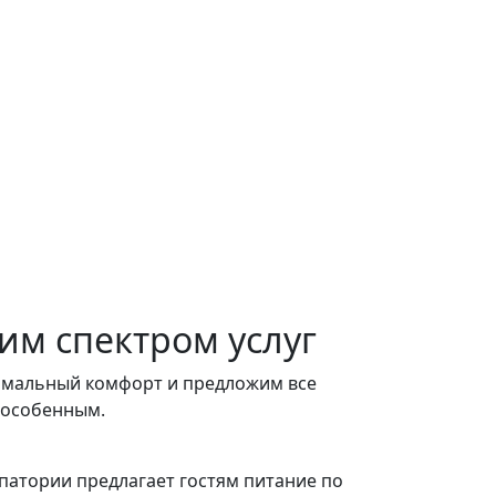
им спектром услуг
симальный комфорт и предложим все
 особенным.
впатории предлагает гостям питание по