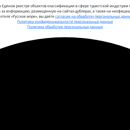
в Едином реестре объектов классификации в сфере туристской индустрии 
ь за информацию, размещённую на сайтах-дублерах, а также на неофициал
отеля «Русское море», вы даёте
согласие на обработку персональных данн
Политика конфиденциальности персональных данных
Политика обработки персональных данных